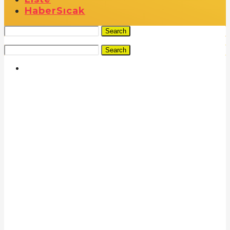
Haber
Sıcak
Search
Search