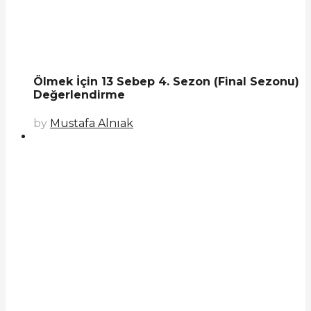
Ölmek İçin 13 Sebep 4. Sezon (Final Sezonu)
Değerlendirme
by
Mustafa Alnıak