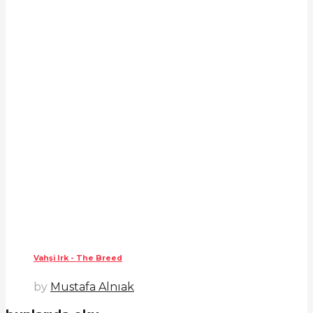
Vahşi Irk - The Breed
by
Mustafa Alnıak