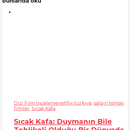
bunlarıda oku
Dizi Film İnceleme
netflix türkiye
,
salgın temalı
filmler
,
Sıcak Kafa
Sıcak Kafa: Duymanın Bile
Tehlikeli Olduğu Bir Dünyada