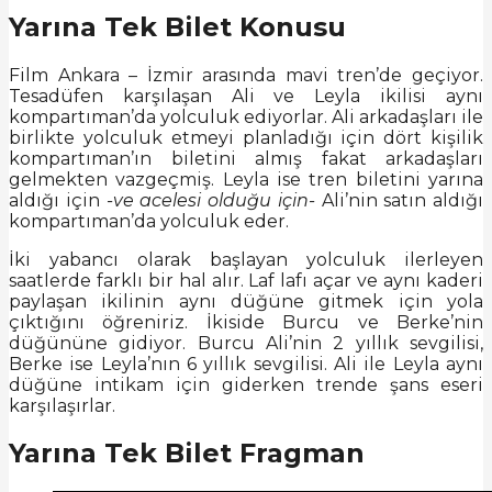
Yarına Tek Bilet Konusu
Film Ankara – İzmir arasında mavi tren’de geçiyor.
Tesadüfen karşılaşan Ali ve Leyla ikilisi aynı
kompartıman’da yolculuk ediyorlar. Ali arkadaşları ile
birlikte yolculuk etmeyi planladığı için dört kişilik
kompartıman’ın biletini almış fakat arkadaşları
gelmekten vazgeçmiş. Leyla ise tren biletini yarına
aldığı için
-ve acelesi olduğu için-
Ali’nin satın aldığı
kompartıman’da yolculuk eder.
İki yabancı olarak başlayan yolculuk ilerleyen
saatlerde farklı bir hal alır. Laf lafı açar ve aynı kaderi
paylaşan ikilinin aynı düğüne gitmek için yola
çıktığını öğreniriz. İkiside Burcu ve Berke’nin
düğününe gidiyor. Burcu Ali’nin 2 yıllık sevgilisi,
Berke ise Leyla’nın 6 yıllık sevgilisi. Ali ile Leyla aynı
düğüne intikam için giderken trende şans eseri
karşılaşırlar.
Yarına Tek Bilet Fragman