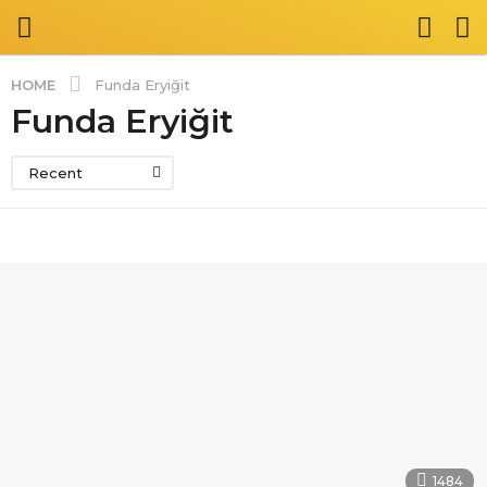
HOME
Funda Eryiğit
Funda Eryiğit
Recent
1484