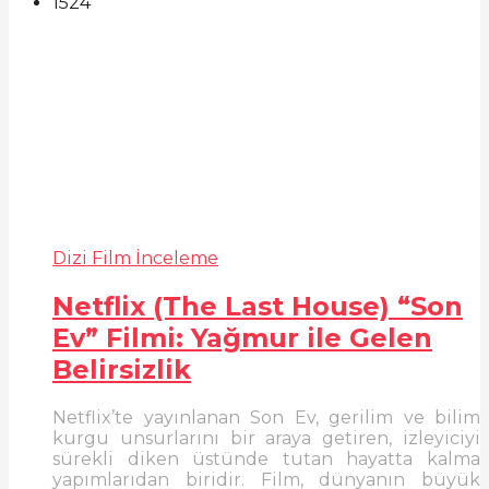
1524
Dizi Film İnceleme
Netflix (The Last House) “Son
Ev” Filmi: Yağmur ile Gelen
Belirsizlik
Netflix’te yayınlanan Son Ev, gerilim ve bilim
kurgu unsurlarını bir araya getiren, izleyiciyi
sürekli diken üstünde tutan hayatta kalma
yapımlarıdan biridir. Film, dünyanın büyük