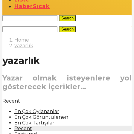
Haber
Sıcak
Search
Search
Home
yazarlık
yazarlık
Yazar olmak isteyenlere yol
gösterecek içerikler…
Recent
En Çok Oylananlar
En Çok Görüntülenen
En Çok Tartışılan
Recent