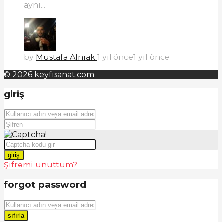
aynı...
by
Mustafa Alnıak
1 yıl önce
1 yıl önce
© 2026 keyfisanat.com
giriş
giriş
Şifremi unuttum?
forgot password
sıfırla