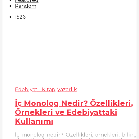
Featured
Random
1526
Edebiyat - Kitap
,
yazarlık
İç Monolog Nedir? Özellikleri,
Örnekleri ve Edebiyattaki
Kullanımı
İç monolog nedir? Özellikleri, örnekleri, bilinç