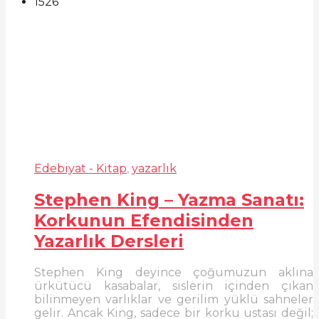
1526
Edebiyat - Kitap
,
yazarlık
Stephen King – Yazma Sanatı:
Korkunun Efendisinden
Yazarlık Dersleri
Stephen King deyince çoğumuzun aklına
ürkütücü kasabalar, sislerin içinden çıkan
bilinmeyen varlıklar ve gerilim yüklü sahneler
gelir. Ancak King, sadece bir korku ustası değil;