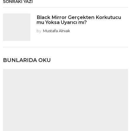
SONRAKI YAZI
Black Mirror Gerçekten Korkutucu
mu Yoksa Uyarıcı mı?
by
Mustafa Alnıak
BUNLARIDA OKU