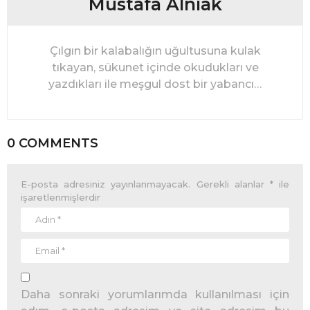
Mustafa Alnıak
Çılgın bir kalabalığın uğultusuna kulak
tıkayan, sükunet içinde okudukları ve
yazdıkları ile meşgul dost bir yabancı…
0 COMMENTS
E-posta adresiniz yayınlanmayacak.
Gerekli alanlar
*
ile
işaretlenmişlerdir
Daha sonraki yorumlarımda kullanılması için