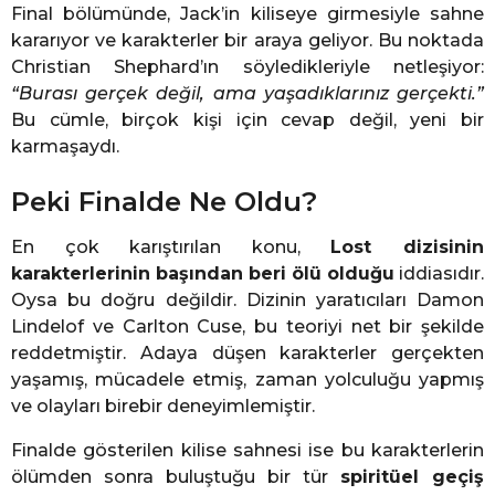
Final bölümünde, Jack’in kiliseye girmesiyle sahne
kararıyor ve karakterler bir araya geliyor. Bu noktada
Christian Shephard’ın söyledikleriyle netleşiyor:
“Burası gerçek değil, ama yaşadıklarınız gerçekti.”
Bu cümle, birçok kişi için cevap değil, yeni bir
karmaşaydı.
Peki Finalde Ne Oldu?
En çok karıştırılan konu,
Lost dizisinin
karakterlerinin başından beri ölü olduğu
iddiasıdır.
Oysa bu doğru değildir. Dizinin yaratıcıları Damon
Lindelof ve Carlton Cuse, bu teoriyi net bir şekilde
reddetmiştir. Adaya düşen karakterler gerçekten
yaşamış, mücadele etmiş, zaman yolculuğu yapmış
ve olayları birebir deneyimlemiştir.
Finalde gösterilen kilise sahnesi ise bu karakterlerin
ölümden sonra buluştuğu bir tür
spiritüel geçiş