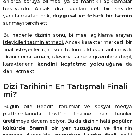
onlarca soruya bilimsel ya da mantıklı açıklamalar
bekliyordu. Ancak dizi, bunları net bir şekilde
yanıtlamaktan çok,
duygusal ve felsefi bir tatmin
sunmayı tercih etti.
Bu nedenle dizinin sonu, bilimsel açıklama arayan
izleyicileri tatmin etmedi.
Ancak karakter merkezli bir
final isteyenler için son bölüm oldukça anlamlıydı.
Dizinin nihai amacı, izleyiciyi sadece gizemlere değil,
karakterlerin
kendini keşfetme yolculuğuna
da
dahil etmekti.
Dizi Tarihinin En Tartışmalı Finali
mi?
Bugün bile Reddit, forumlar ve sosyal medya
platformlarında Lost’un finaline dair teoriler
üretilmeye devam ediyor. Bu da dizinin hâlâ
popüler
kültürde önemli bir yer tuttuğunu
ve finalinin