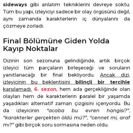
sideways
gibi anlatım tekniklerini devreye soktu.
Tüm bu yapı, izleyiciyi sadece bir olay örgüsünü değil,
aynı zamanda karakterlerin iç dünyalarını da
çözmeye zorladı.
Final Bölümüne Giden Yolda
Kayıp Noktalar
Dizinin son sezonuna gelindiğinde, artık birçok
izleyici tüm parçaların birleşeceği ve soruların
yanıtlanacağı bir final bekliyordu.
Ancak dizi,
izleyicinin bu beklentisini
bilinçli bir tercihle
karşılamadı.
6. sezon
, hem ada gerçekliğinde olan
olayları hem de karakterlerin paralel bir yaşamda
yaşadıkları alternatif zaman çizgisini içeriyordu. Bu
da izleyicinin
“acaba bu evren hangisi?”
,
“karakterler gerçekten öldü mü?”
,
“cennet mi, araf
mı?”
gibi birçok soru sormasına neden oldu.