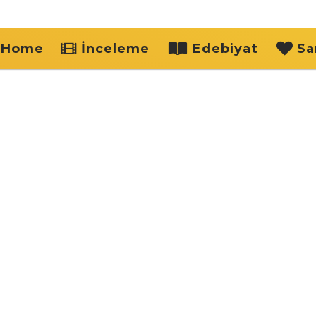
Home
İnceleme
Edebiyat
Sa