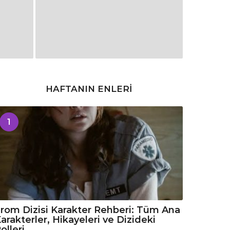
HAFTANIN ENLERI
1
rom Dizisi Karakter Rehberi: Tüm Ana
arakterler, Hikayeleri ve Dizideki
olleri