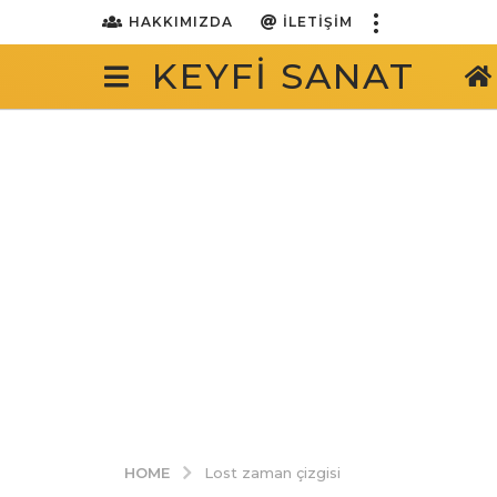
HAKKIMIZDA
İLETIŞIM
KEYFI SANAT
HOME
Lost zaman çizgisi