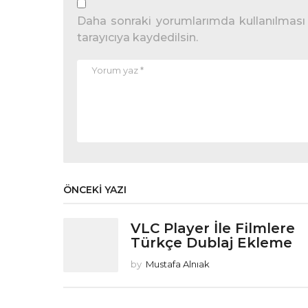
Daha sonraki yorumlarımda kullanılması 
tarayıcıya kaydedilsin.
ÖNCEKI YAZI
VLC Player İle Filmlere
Türkçe Dublaj Ekleme
by
Mustafa Alnıak