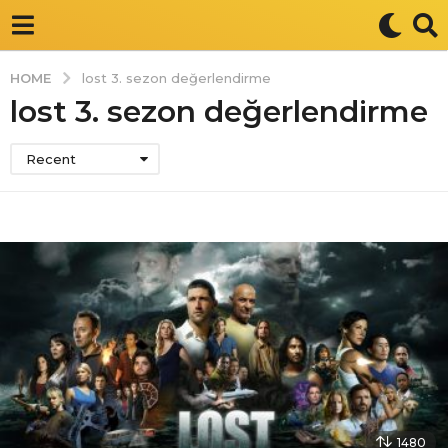
HOME
lost 3. sezon değerlendirme
lost 3. sezon değerlendirme
Recent
1480