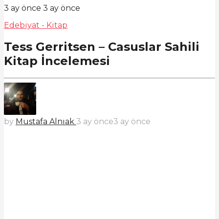
3 ay önce
3 ay önce
Edebiyat - Kitap
Tess Gerritsen – Casuslar Sahili
Kitap İncelemesi
by
Mustafa Alnıak
3 ay önce
3 ay önce