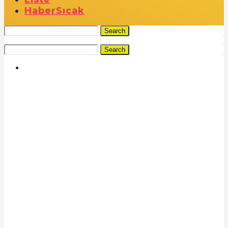
Haber
Sıcak
Search
Search