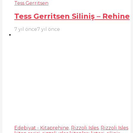
Tess Gerritsen
Tess Gerritsen Siliniş – Rehine
7 yıl önce
7 yıl önce
Edebiyat - Kitap
rehine
,
Rizzoli Isles
,
Rizzoli Isles