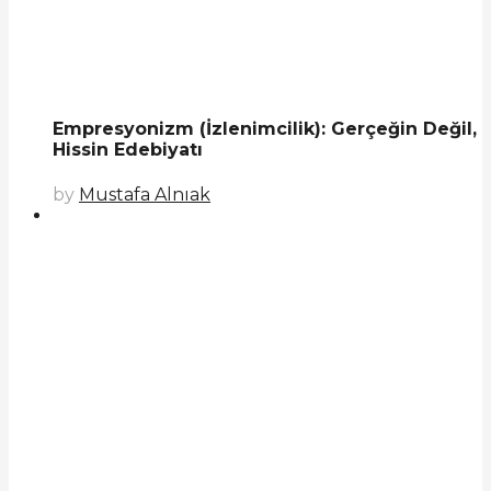
Empresyonizm (İzlenimcilik): Gerçeğin Değil,
Hissin Edebiyatı
by
Mustafa Alnıak