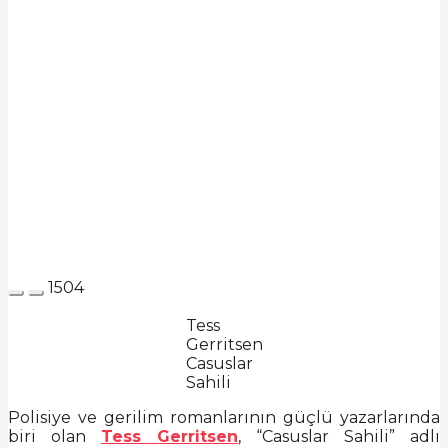
1504
Tess
Gerritsen
Casuslar
Sahili
Polisiye ve gerilim romanlarının güçlü yazarlarında
biri olan
Tess Gerritsen
, “Casuslar Sahili” adlı