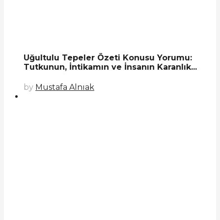
Uğultulu Tepeler Özeti Konusu Yorumu:
Tutkunun, İntikamın ve İnsanın Karanlık...
by
Mustafa Alnıak