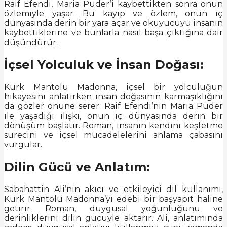
Raif Efendi, Maria Puder’i kaybettikten sonra onun
özlemiyle yaşar. Bu kayıp ve özlem, onun iç
dünyasında derin bir yara açar ve okuyucuyu insanın
kaybettiklerine ve bunlarla nasıl başa çıktığına dair
düşündürür.
İçsel Yolculuk ve İnsan Doğası:
Kürk Mantolu Madonna, içsel bir yolculuğun
hikayesini anlatırken insan doğasının karmaşıklığını
da gözler önüne serer. Raif Efendi’nin Maria Puder
ile yaşadığı ilişki, onun iç dünyasında derin bir
dönüşüm başlatır. Roman, insanın kendini keşfetme
sürecini ve içsel mücadelelerini anlama çabasını
vurgular.
Dilin Gücü ve Anlatım:
Sabahattin Ali’nin akıcı ve etkileyici dil kullanımı,
Kürk Mantolu Madonna’yı edebi bir başyapıt haline
getirir. Roman, duygusal yoğunluğunu ve
derinliklerini dilin gücüyle aktarır. Ali, anlatımında