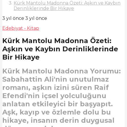
Kürk Mantolu Madonna Özeti: Aşkın ve Kaybın
Derinliklerinde Bir Hikaye
3 yıl önce
3 yıl önce
Edebiyat - Kitap
Kürk Mantolu Madonna Özeti:
Aşkın ve Kaybın Derinliklerinde
Bir Hikaye
Kürk Mantolu Madonna Yorumu:
Sabahattin Ali'nin unutulmaz
romanı, aşkın izini süren Raif
Efendi'nin içsel yolculuğunu
anlatan etkileyici bir başyapıt.
Aşk, kayıp ve özlemle dolu bu
hikaye, insanın derin duygusal