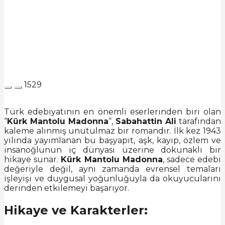
1529
Türk edebiyatının en önemli eserlerinden biri olan
“
Kürk Mantolu Madonna
“,
Sabahattin Ali
tarafından
kaleme alınmış unutulmaz bir romandır. İlk kez 1943
yılında yayımlanan bu başyapıt, aşk, kayıp, özlem ve
insanoğlunun iç dünyası üzerine dokunaklı bir
hikaye sunar.
Kürk Mantolu Madonna
, sadece edebi
değeriyle değil, aynı zamanda evrensel temaları
işleyişi ve duygusal yoğunluğuyla da okuyucularını
derinden etkilemeyi başarıyor.
Hikaye ve Karakterler: