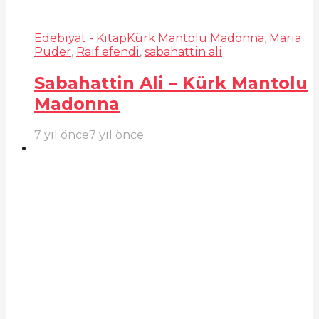
Edebiyat - Kitap
Kürk Mantolu Madonna
,
Maria
Puder
,
Raif efendi
,
sabahattin ali
Sabahattin Ali – Kürk Mantolu
Madonna
7 yıl önce
7 yıl önce