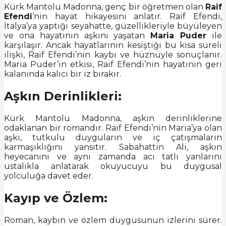
Kürk Mantolu Madonna, genç bir öğretmen olan
Raif
Efendi
‘nin hayat hikayesini anlatır. Raif Efendi,
İtalya’ya yaptığı seyahatte, güzellikleriyle büyüleyen
ve ona hayatının aşkını yaşatan
Maria Puder
ile
karşılaşır. Ancak hayatlarının kesiştiği bu kısa süreli
ilişki, Raif Efendi’nin kaybı ve hüznüyle sonuçlanır.
Maria Puder’in etkisi, Raif Efendi’nin hayatının geri
kalanında kalıcı bir iz bırakır.
Aşkın Derinlikleri:
Kürk Mantolu Madonna, aşkın derinliklerine
odaklanan bir romandır. Raif Efendi’nin Maria’ya olan
aşkı, tutkulu duyguların ve iç çatışmaların
karmaşıklığını yansıtır. Sabahattin Ali, aşkın
heyecanını ve aynı zamanda acı tatlı yanlarını
ustalıkla anlatarak okuyucuyu bu duygusal
yolculuğa davet eder.
Kayıp ve Özlem:
Roman, kaybın ve özlem duygusunun izlerini sürer.