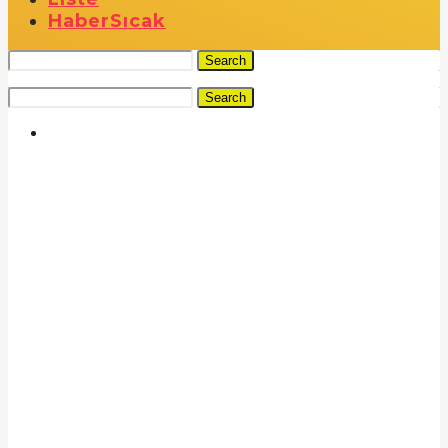
Haber
Sıcak
Search
Search