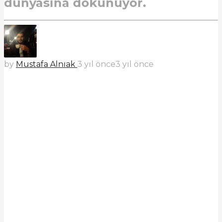
dünyasına dokunuyor.
by
Mustafa Alnıak
3 yıl önce
3 yıl önce