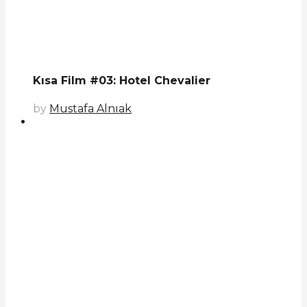
Kısa Film #03: Hotel Chevalier
by
Mustafa Alnıak