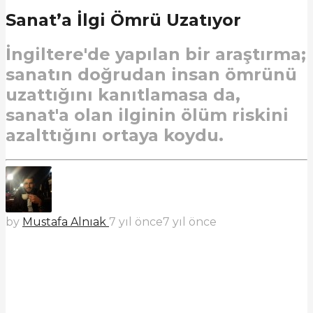
Sanat’a İlgi Ömrü Uzatıyor
İngiltere'de yapılan bir araştırma;
sanatın doğrudan insan ömrünü
uzattığını kanıtlamasa da,
sanat'a olan ilginin ölüm riskini
azalttığını ortaya koydu.
by
Mustafa Alnıak
7 yıl önce
7 yıl önce