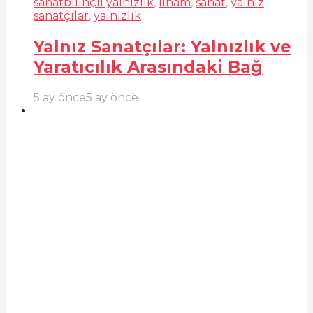
sanat
bilinçli yalnızlık
,
ilham
,
sanat
,
yalnız
sanatçılar
,
yalnızlık
Yalnız Sanatçılar: Yalnızlık ve
Yaratıcılık Arasındaki Bağ
5 ay önce
5 ay önce