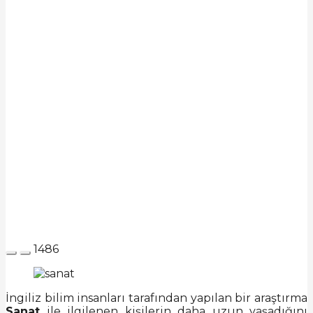
1486
İngiliz bilim insanları tarafından yapılan bir araştırma
Sanat
ile ilgilenen kişilerin daha uzun yaşadığını