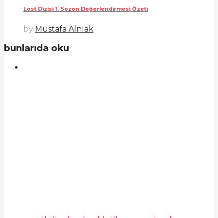
Lost Dizisi 1. Sezon Değerlendirmesi Özeti
by
Mustafa Alnıak
bunlarıda oku