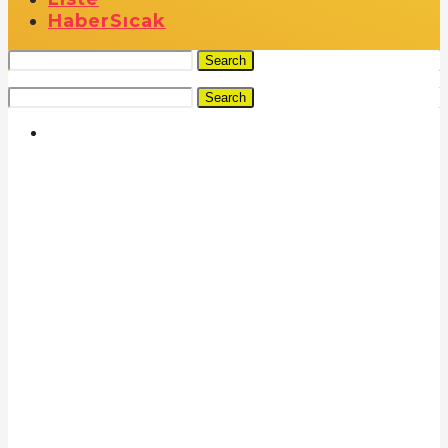
Haber
Sıcak
Search
Search