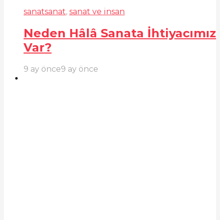
sanat
sanat
,
sanat ve insan
Neden Hâlâ Sanata İhtiyacımız
Var?
9 ay önce
9 ay önce