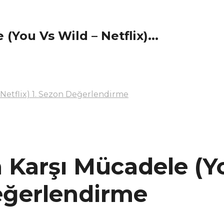
(You Vs Wild – Netflix)...
 Netflix) 1. Sezon Değerlendirme
 Karşı Mücadele (Y
Değerlendirme