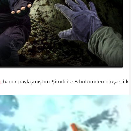
a
haber paylaşmıştım. Şimdi ise 8 bölümden oluşan ilk