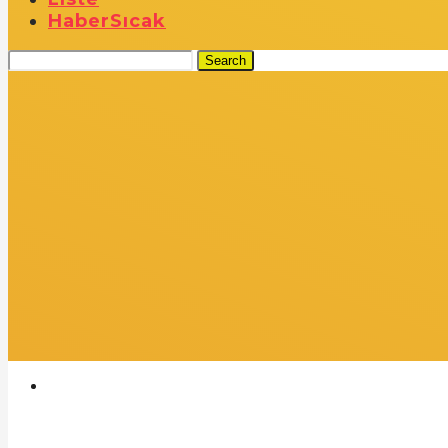
Haber
Sıcak
Search