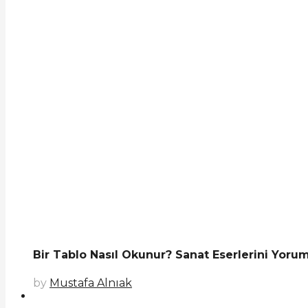
Bir Tablo Nasıl Okunur? Sanat Eserlerini Yoru
by
Mustafa Alnıak