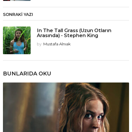
SONRAKI YAZI
In The Tall Grass (Uzun Otların
Arasında) - Stephen King
by
Mustafa Alnıak
BUNLARIDA OKU