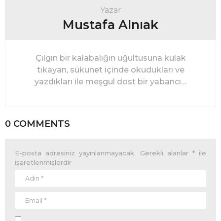
Yazar
Mustafa Alnıak
Çılgın bir kalabalığın uğultusuna kulak
tıkayan, sükunet içinde okudukları ve
yazdıkları ile meşgul dost bir yabancı…
0 COMMENTS
E-posta adresiniz yayınlanmayacak.
Gerekli alanlar
*
ile
işaretlenmişlerdir