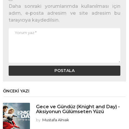
Daha sonraki yorumlarımda kullanılması için
adım, e-posta adresim ve site adresim bu
tarayıcıya kaydedilsin.
ÖNCEKI YAZI
Gece ve Gündüz (Knight and Day) -
Aksiyonun Gülümseten Yüzü
by
Mustafa Alnıak