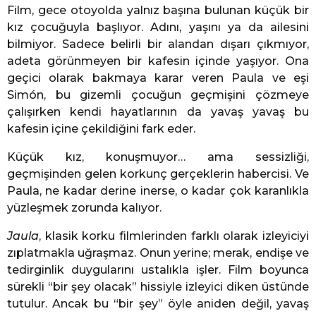
Film, gece otoyolda yalnız başına bulunan küçük bir
kız çocuğuyla başlıyor. Adını, yaşını ya da ailesini
bilmiyor. Sadece belirli bir alandan dışarı çıkmıyor,
adeta görünmeyen bir kafesin içinde yaşıyor. Ona
geçici olarak bakmaya karar veren Paula ve eşi
Simón, bu gizemli çocuğun geçmişini çözmeye
çalışırken kendi hayatlarının da yavaş yavaş bu
kafesin içine çekildiğini fark eder.
Küçük kız, konuşmuyor… ama sessizliği,
geçmişinden gelen korkunç gerçeklerin habercisi. Ve
Paula, ne kadar derine inerse, o kadar çok karanlıkla
yüzleşmek zorunda kalıyor.
Jaula
, klasik korku filmlerinden farklı olarak izleyiciyi
zıplatmakla uğraşmaz. Onun yerine; merak, endişe ve
tedirginlik duygularını ustalıkla işler. Film boyunca
sürekli “bir şey olacak” hissiyle izleyici diken üstünde
tutulur. Ancak bu “bir şey” öyle aniden değil, yavaş