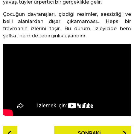
yavaş, tüyler ürpertici bir gerçeklikle gelir.
Çocuğun davranışları, çizdiği resimler, sessizliği ve
belli alanlardan dışarı çıkamaması… Hepsi bir
travmanın izlerini taşır. Bu durum, izleyicide hem
şefkat hem de tedirginlik uyandırır.
P
SONRAKI