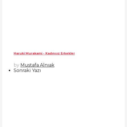
Haruki Murakami - Kadınsız Erkekler
by
Mustafa Alnıak
Sonraki Yazı