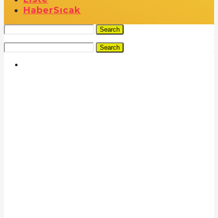
Haber
Sıcak
Search
Search