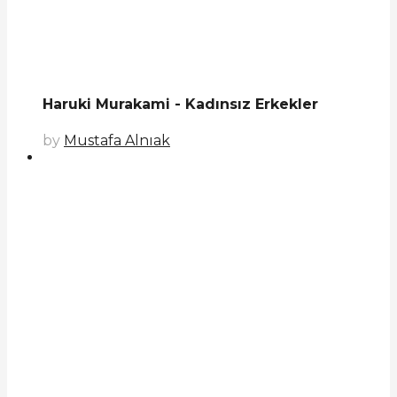
Haruki Murakami - Kadınsız Erkekler
by
Mustafa Alnıak