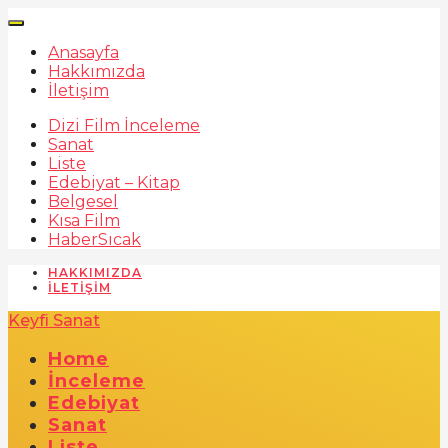
Anasayfa
Hakkımızda
İletişim
Dizi Film İnceleme
Sanat
Liste
Edebiyat – Kitap
Belgesel
Kısa Film
Haber
Sıcak
HAKKIMIZDA
İLETIŞIM
Keyfi Sanat
Home
İnceleme
Edebiyat
Sanat
Liste