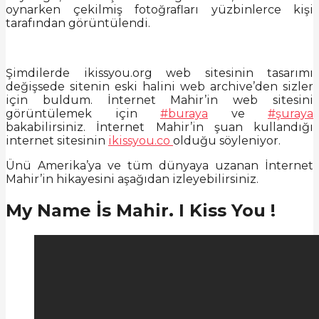
oynarken çekilmiş fotoğrafları yüzbinlerce kişi
tarafından görüntülendi.
Şimdilerde ikissyou.org web sitesinin tasarımı
değişsede sitenin eski halini web archive’den sizler
için buldum. İnternet Mahir’in web sitesini
görüntülemek için
#buraya
ve
#şuraya
bakabilirsiniz. İnternet Mahir’in şuan kullandığı
internet sitesinin
ikissyou.co
olduğu söyleniyor.
Ünü Amerika’ya ve tüm dünyaya uzanan İnternet
Mahir’in hikayesini aşağıdan izleyebilirsiniz.
My Name İs Mahir. I Kiss You !