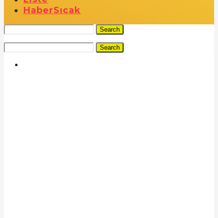
Haber
Sıcak
Search
Search