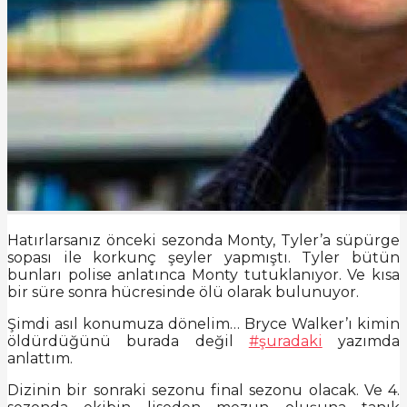
Hatırlarsanız önceki sezonda Monty, Tyler’a süpürge
sopası ile korkunç şeyler yapmıştı. Tyler bütün
bunları polise anlatınca Monty tutuklanıyor. Ve kısa
bir süre sonra hücresinde ölü olarak bulunuyor.
Şimdi asıl konumuza dönelim… Bryce Walker’ı kimin
öldürdüğünü burada değil
#şuradaki
yazımda
anlattım.
Dizinin bir sonraki sezonu final sezonu olacak. Ve 4.