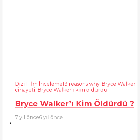
Dizi Film İnceleme
13 reasons why
,
Bryce Walker
cinayeti
,
Bryce Walker'ı kim öldürdü
Bryce Walker’ı Kim Öldürdü ?
7 yıl önce
6 yıl önce