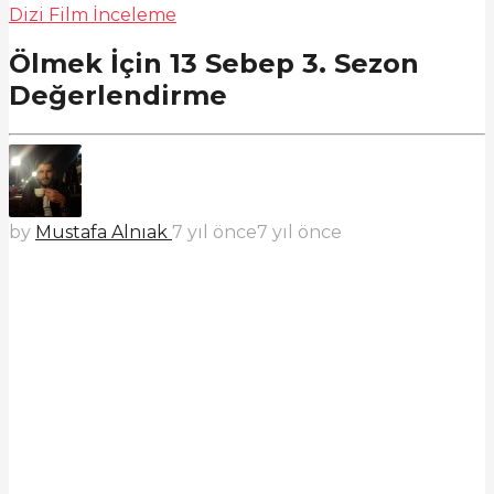
Dizi Film İnceleme
Ölmek İçin 13 Sebep 3. Sezon
Değerlendirme
by
Mustafa Alnıak
7 yıl önce
7 yıl önce