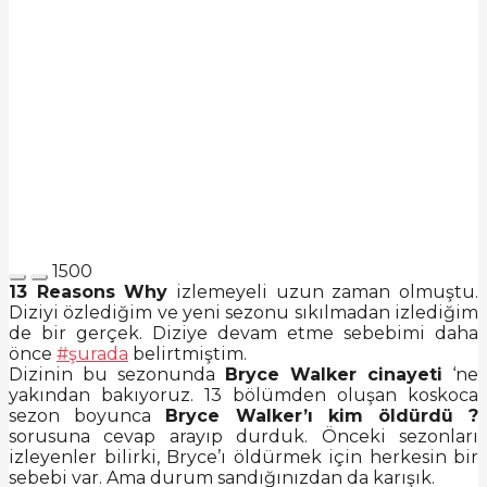
1500
13 Reasons Why
izlemeyeli uzun zaman olmuştu.
Diziyi özlediğim ve yeni sezonu sıkılmadan izlediğim
de bir gerçek. Diziye devam etme sebebimi daha
önce
#şurada
belirtmiştim.
Dizinin bu sezonunda
Bryce Walker cinayeti
‘ne
yakından bakıyoruz. 13 bölümden oluşan koskoca
sezon boyunca
Bryce Walker’ı kim öldürdü ?
sorusuna cevap arayıp durduk. Önceki sezonları
izleyenler bilirki, Bryce’ı öldürmek için herkesin bir
sebebi var. Ama durum sandığınızdan da karışık.