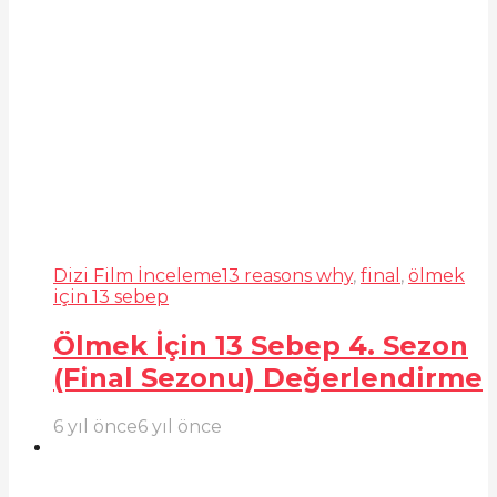
Dizi Film İnceleme
13 reasons why
,
final
,
ölmek
için 13 sebep
Ölmek İçin 13 Sebep 4. Sezon
(Final Sezonu) Değerlendirme
6 yıl önce
6 yıl önce