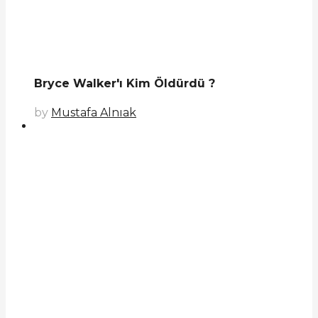
Bryce Walker'ı Kim Öldürdü ?
by
Mustafa Alnıak