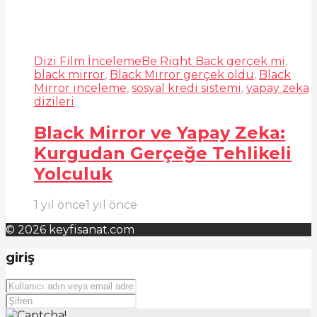
Dizi Film İnceleme
Be Right Back gerçek mi
,
black mirror
,
Black Mirror gerçek oldu
,
Black
Mirror inceleme
,
sosyal kredi sistemi
,
yapay zeka
dizileri
Black Mirror ve Yapay Zeka:
Kurgudan Gerçeğe Tehlikeli
Yolculuk
1 yıl önce
1 yıl önce
© 2026 keyfisanat.com
giriş