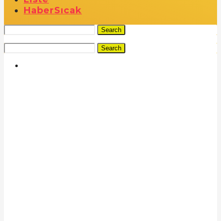
Haber
Sıcak
Search
Search