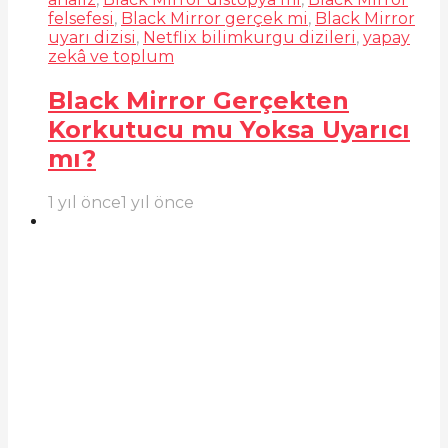
felsefesi
,
Black Mirror gerçek mi
,
Black Mirror
uyarı dizisi
,
Netflix bilimkurgu dizileri
,
yapay
zekâ ve toplum
Black Mirror Gerçekten
Korkutucu mu Yoksa Uyarıcı
mı?
1 yıl önce
1 yıl önce