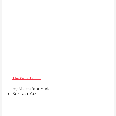
The Rain - Tanıtım
by
Mustafa Alnıak
Sonraki Yazı