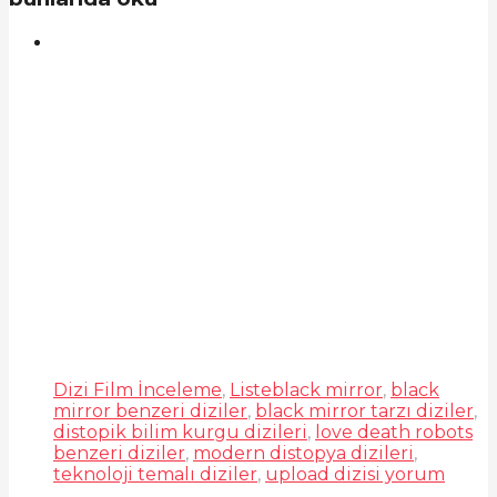
Dizi Film İnceleme
,
Liste
black mirror
,
black
mirror benzeri diziler
,
black mirror tarzı diziler
,
distopik bilim kurgu dizileri
,
love death robots
benzeri diziler
,
modern distopya dizileri
,
teknoloji temalı diziler
,
upload dizisi yorum