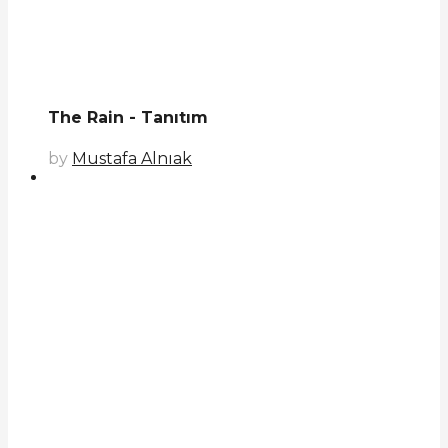
The Rain - Tanıtım
by
Mustafa Alnıak