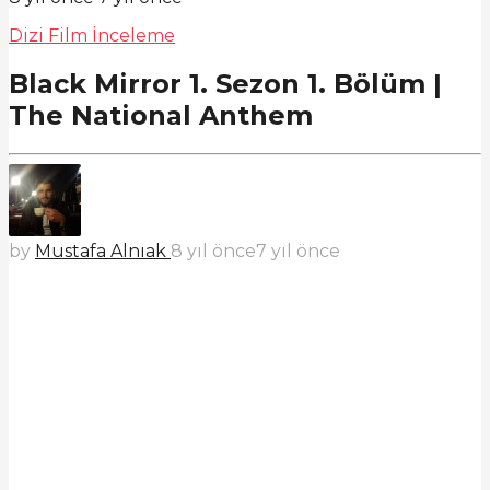
Dizi Film İnceleme
Black Mirror 1. Sezon 1. Bölüm |
The National Anthem
by
Mustafa Alnıak
8 yıl önce
7 yıl önce