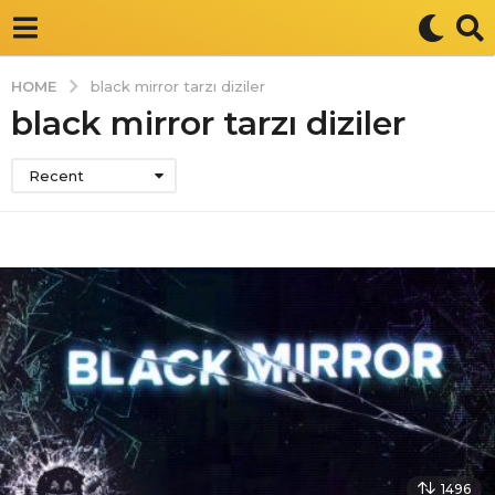
HOME
black mirror tarzı diziler
black mirror tarzı diziler
Recent
1496