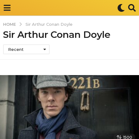
HOME
Sir Arthur Conan Doyle
Sir Arthur Conan Doyle
Recent
1500