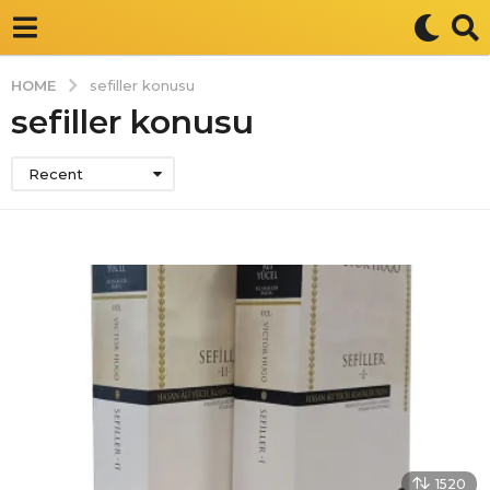
HOME
sefiller konusu
sefiller konusu
Recent
1520