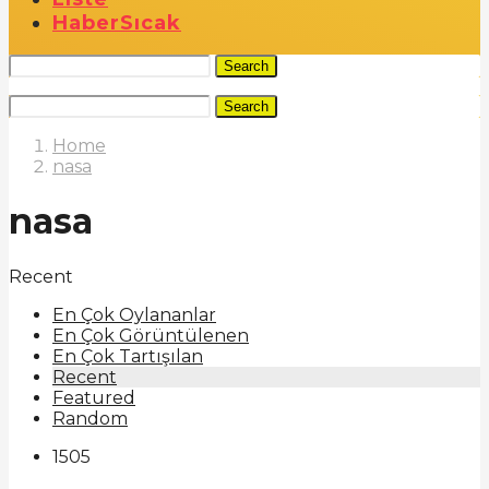
Haber
Sıcak
Search
Search
Home
nasa
nasa
Recent
En Çok Oylananlar
En Çok Görüntülenen
En Çok Tartışılan
Recent
Featured
Random
1505