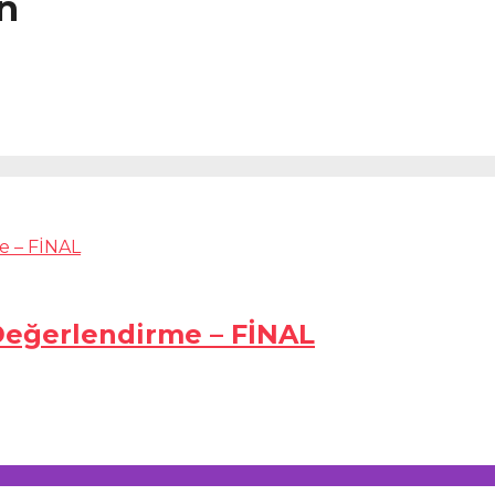
n
Değerlendirme – FİNAL