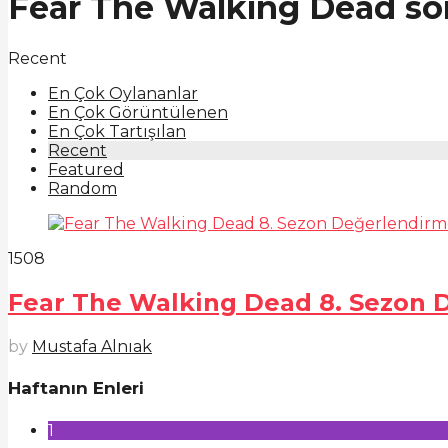
Fear The Walking Dead so
Recent
En Çok Oylananlar
En Çok Görüntülenen
En Çok Tartışılan
Recent
Featured
Random
1508
Fear The Walking Dead 8. Sezon 
by
Mustafa Alnıak
Haftanın Enleri
1