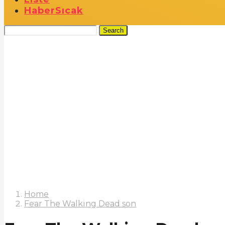
Haber
Sıcak
Search
Home
Fear The Walking Dead son