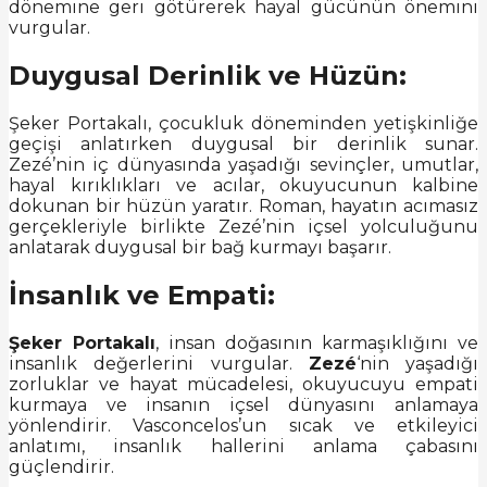
dönemine geri götürerek hayal gücünün önemini
vurgular.
Duygusal Derinlik ve Hüzün:
Şeker Portakalı, çocukluk döneminden yetişkinliğe
geçişi anlatırken duygusal bir derinlik sunar.
Zezé’nin iç dünyasında yaşadığı sevinçler, umutlar,
hayal kırıklıkları ve acılar, okuyucunun kalbine
dokunan bir hüzün yaratır. Roman, hayatın acımasız
gerçekleriyle birlikte Zezé’nin içsel yolculuğunu
anlatarak duygusal bir bağ kurmayı başarır.
İnsanlık ve Empati:
Şeker Portakalı
, insan doğasının karmaşıklığını ve
insanlık değerlerini vurgular.
Zezé
‘nin yaşadığı
zorluklar ve hayat mücadelesi, okuyucuyu empati
kurmaya ve insanın içsel dünyasını anlamaya
yönlendirir. Vasconcelos’un sıcak ve etkileyici
anlatımı, insanlık hallerini anlama çabasını
güçlendirir.