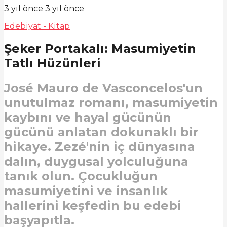
3 yıl önce
3 yıl önce
Edebiyat - Kitap
Şeker Portakalı: Masumiyetin
Tatlı Hüzünleri
José Mauro de Vasconcelos'un
unutulmaz romanı, masumiyetin
kaybını ve hayal gücünün
gücünü anlatan dokunaklı bir
hikaye. Zezé'nin iç dünyasına
dalın, duygusal yolculuğuna
tanık olun. Çocukluğun
masumiyetini ve insanlık
hallerini keşfedin bu edebi
başyapıtla.