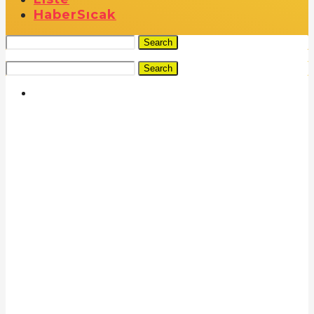
Haber
Sıcak
Search
Search