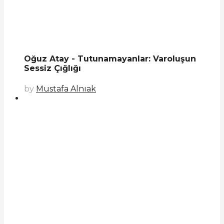
Oğuz Atay - Tutunamayanlar: Varoluşun
Sessiz Çığlığı
by
Mustafa Alnıak