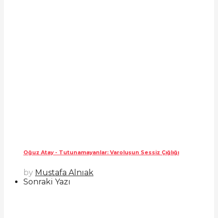
Oğuz Atay - Tutunamayanlar: Varoluşun Sessiz Çığlığı
by
Mustafa Alnıak
Sonraki Yazı