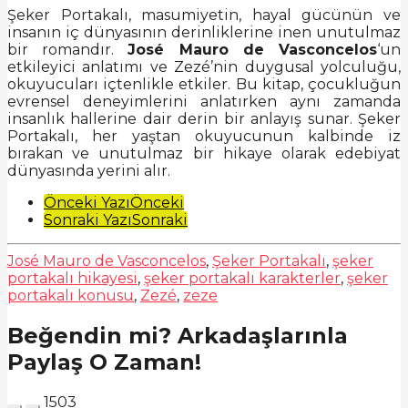
Şeker Portakalı, masumiyetin, hayal gücünün ve
insanın iç dünyasının derinliklerine inen unutulmaz
bir romandır.
José Mauro de Vasconcelos
‘un
etkileyici anlatımı ve Zezé’nin duygusal yolculuğu,
okuyucuları içtenlikle etkiler. Bu kitap, çocukluğun
evrensel deneyimlerini anlatırken aynı zamanda
insanlık hallerine dair derin bir anlayış sunar. Şeker
Portakalı, her yaştan okuyucunun kalbinde iz
bırakan ve unutulmaz bir hikaye olarak edebiyat
dünyasında yerini alır.
Post
Önceki Yazı
Önceki
Sonraki Yazı
Sonraki
Pagination
José Mauro de Vasconcelos
,
Şeker Portakalı
,
şeker
portakalı hikayesi
,
şeker portakalı karakterler
,
şeker
portakalı konusu
,
Zezé
,
zeze
Beğendin mi? Arkadaşlarınla
Paylaş O Zaman!
1503