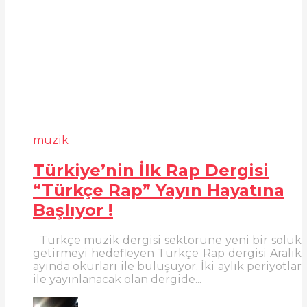
müzik
Türkiye’nin İlk Rap Dergisi
“Türkçe Rap” Yayın Hayatına
Başlıyor !
Türkçe müzik dergisi sektörüne yeni bir soluk
getirmeyi hedefleyen Türkçe Rap dergisi Aralık
ayında okurları ile buluşuyor. İki aylık periyotlar
ile yayınlanacak olan dergide...