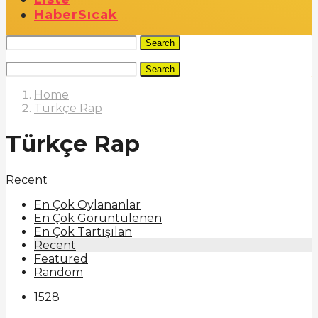
Haber
Sıcak
Search
Search
Home
Türkçe Rap
Türkçe Rap
Recent
En Çok Oylananlar
En Çok Görüntülenen
En Çok Tartışılan
Recent
Featured
Random
1528