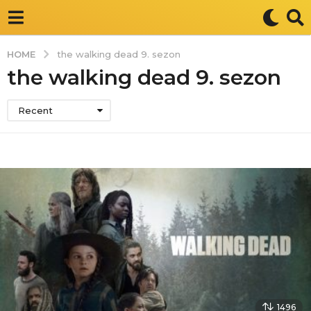
HOME
the walking dead 9. sezon
the walking dead 9. sezon
Recent
1496