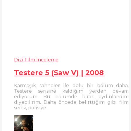
Dizi Film İnceleme
Testere 5 (Saw V) | 2008
Karmaşık sahneler ile dolu bir bölüm daha.
Testere serisine kaldığım yerden devam
ediyorum. Bu bölümde biraz aydınlandım
diyebilirim. Daha öncede belirttiğim gibi film
serisi, polisiye...