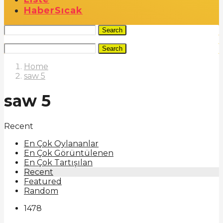
Haber
Sıcak
Search
Search
Home
saw 5
saw 5
Recent
En Çok Oylananlar
En Çok Görüntülenen
En Çok Tartışılan
Recent
Featured
Random
1478