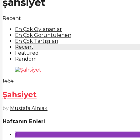
şahsiyet
Recent
En Çok Oylananlar
En Çok Görüntülenen
En Çok Tartışılan
Recent
Featured
Random
1464
Şahsiyet
by
Mustafa Alnıak
Haftanın Enleri
1