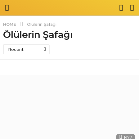
HOME
Ölülerin Şafağı
Ölülerin Şafağı
Recent
1477