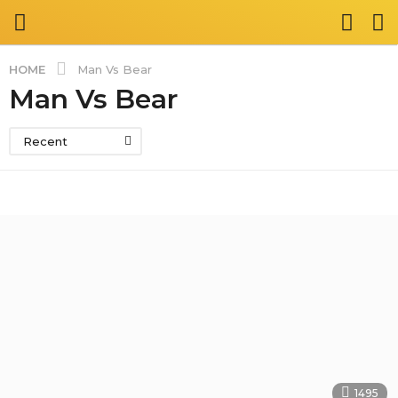
HOME
Man Vs Bear
Man Vs Bear
Recent
1495