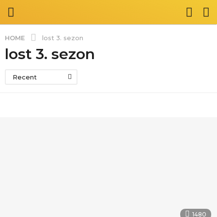
HOME
lost 3. sezon
lost 3. sezon
Recent
1480