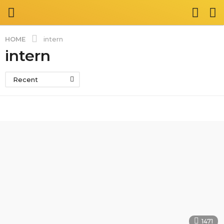
HOME
intern
intern
Recent
1471