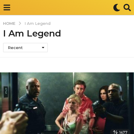
HOME
I Am Legend
I Am Legend
Recent
1477