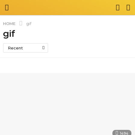
HOME
gif
gif
Recent
1494