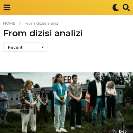
HOME
From dizisi analizi
From dizisi analizi
Recent
1546