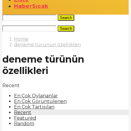
Haber
Sıcak
Search
Search
Home
deneme türünün özellikleri
deneme türünün
özellikleri
Recent
En Çok Oylananlar
En Çok Görüntülenen
En Çok Tartışılan
Recent
Featured
Random