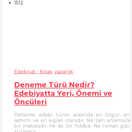
1512
Edebiyat - Kitap
,
yazarlık
Deneme Türü Nedir?
Edebiyatta Yeri, Önemi ve
Öncüleri
Deneme, edebi türler arasında en özgür, en
samimi ve en kişisel olanıdır. Ne tam anlamıyla
bir makaledir ne de bir hikâye. Ne roman gibi
kurmaca...