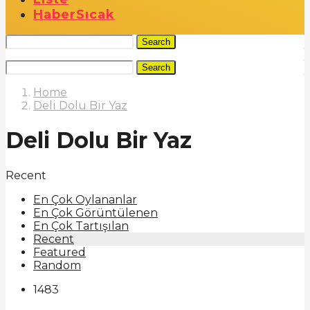
Haber
Sıcak
Search
Search
Home
Deli Dolu Bir Yaz
Deli Dolu Bir Yaz
Recent
En Çok Oylananlar
En Çok Görüntülenen
En Çok Tartışılan
Recent
Featured
Random
1483