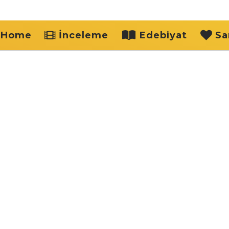
Home
İnceleme
Edebiyat
Sa