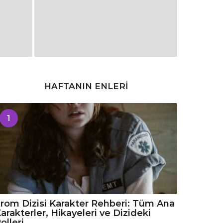
HAFTANIN ENLERI
1
rom Dizisi Karakter Rehberi: Tüm Ana
arakterler, Hikayeleri ve Dizideki
olleri