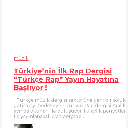
müzik
Türkiye’nin İlk Rap Dergisi
“Türkçe Rap” Yayın Hayatına
Başlıyor !
Türkçe müzik dergisi sektörüne yeni bir soluk
getirmeyi hedefleyen Türkçe Rap dergisi Aralık
ayında okurları ile buluşuyor. İki aylık periyotlar
ile yayınlanacak olan dergide...