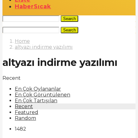
Haber
Sıcak
Search
Search
Home
altyazı indirme yazılımı
altyazı indirme yazılımı
Recent
En Çok Oylananlar
En Çok Görüntülenen
En Çok Tartışılan
Recent
Featured
Random
1482