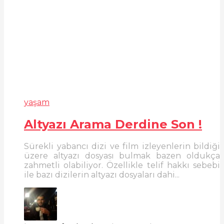
yaşam
Altyazı Arama Derdine Son !
Sürekli yabancı dizi ve film izleyenlerin bildiği
üzere altyazı dosyası bulmak bazen oldukça
zahmetli olabiliyor. Özellikle telif hakkı sebebi
ile bazı dizilerin altyazı dosyaları dahi...