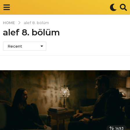
HOME
alef 8. bölüm
alef 8. bölüm
Recent
1493