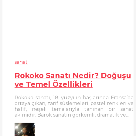
sanat
Rokoko Sanatı Nedir? Doğuşu
ve Temel Özellikleri
Rokoko sanatı, 18. yüzyılın başlarında Fransa’da
ortaya çıkan, zarif süslemeleri, pastel renkleri ve
hafif, neşeli temalarıyla tanınan bir sanat
akımıdır. Barok sanatın görkemli, dramatik ve...