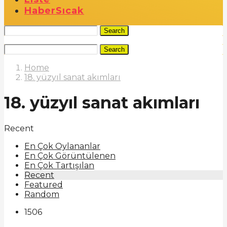
Haber
Sıcak
Search
Search
Home
18. yüzyıl sanat akımları
18. yüzyıl sanat akımları
Recent
En Çok Oylananlar
En Çok Görüntülenen
En Çok Tartışılan
Recent
Featured
Random
1506