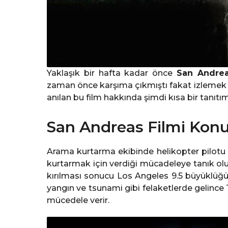
Yaklaşık bir hafta kadar önce
San Andre
zaman önce karşıma çıkmıştı fakat izleme
anılan bu film hakkında şimdi kısa bir tanıt
San Andreas Filmi Kon
Arama kurtarma ekibinde helikopter pilotu
kurtarmak için verdiği mücadeleye tanık oluy
kırılması sonucu Los Angeles 9.5 büyüklüğün
yangın ve tsunami gibi felaketlerde gelince T
mücedele verir.