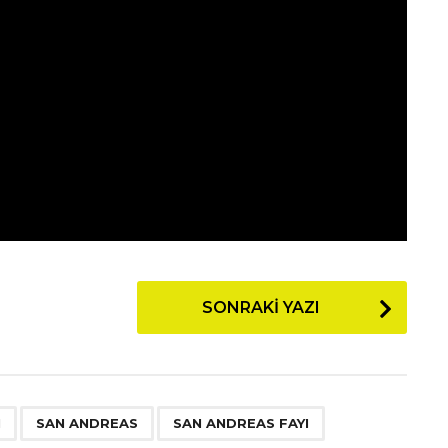
SONRAKI YAZI
,
,
N
SAN ANDREAS
SAN ANDREAS FAYI