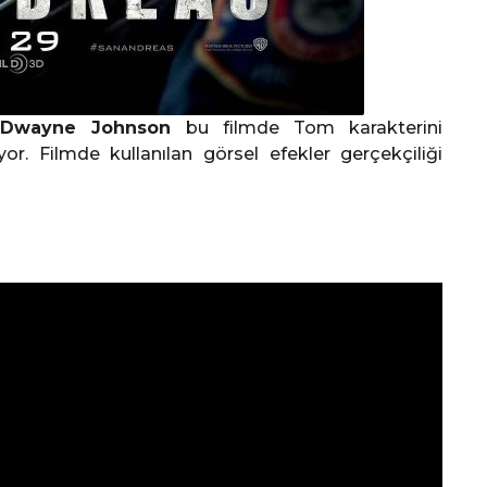
z
Dwayne Johnson
bu filmde Tom karakterini
yor. Filmde kullanılan görsel efekler gerçekçiliği