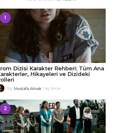
1
rom Dizisi Karakter Rehberi: Tüm Ana
arakterler, Hikayeleri ve Dizideki
olleri
by
Mustafa Alnıak
1 ay önce
1
a
y
ö
2
n
c
e