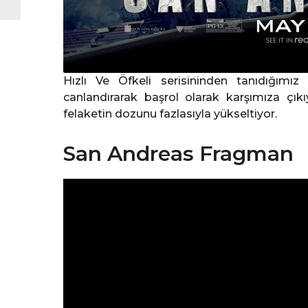
Hızlı Ve Öfkeli serisininden tanıdığımı
canlandırarak başrol olarak karşımıza çıkı
felaketin dozunu fazlasıyla yükseltiyor.
San Andreas Fragman