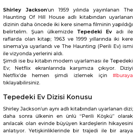
Shirley Jackson
‘un 1959 yılında yayınlanan The
Haunting Of Hill House adlı kitabından uyarlanan
dizinin daha öncede iki kere sinema filminin yapıldığı
belirtelim. Şuan ülkemizde
Tepedeki Ev
adı ile
raflarda olan kitap; 1963 ve 1999 yıllarında iki kere
sinema’ya uyarlandı ve The Haunting (Perili Ev) ismi
ile vizyonda yerlerini aldı.
Şimdi ise bu kitabın modern uyarlaması ile Tepedeki
Ev; Netflix ekranlarında karşımıza çıkıyor. Diziyi
Netflix’de hemen şimdi izlemek için
#buraya
tıklayabilirsiniz.
Tepedeki Ev Dizisi Konusu
Shirley Jackson’un aynı adlı kitabından uyarlanan dizi;
daha sonra ülkenin en ünlü “Perili Köşkü” olarak
anılacak olan evinde büyüyen kardeşlerin hikayesini
anlatıyor. Yetişkinliklerinde bir trajedi ile bir araya