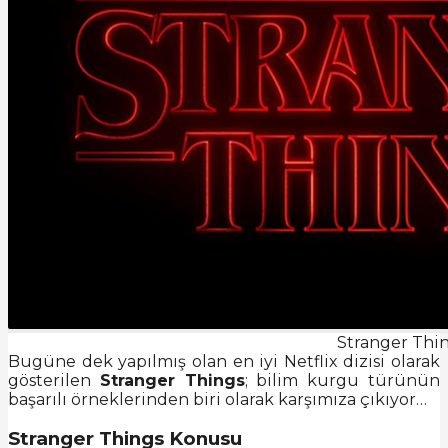
Stranger Thi
Bugüne dek yapılmış olan en iyi Netflix dizisi olarak
gösterilen
Stranger Things
; bilim kurgu türünün
başarılı örneklerinden biri olarak karşımıza çıkıyor…
Stranger Things Konusu