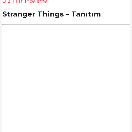
Dizi Film İnceleme
Stranger Things – Tanıtım