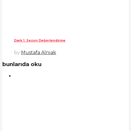
Dark 1. Sezon Değerlendirme
by
Mustafa Alnıak
bunlarıda oku