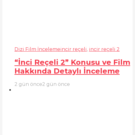
Dizi Film İnceleme
incir reçeli
,
incir reçeli 2
“İnci Reçeli 2” Konusu ve Film
Hakkında Detaylı İnceleme
2 gün önce
2 gün önce