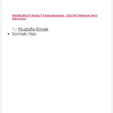
Netflix BluTv PuhuTv Karşılaştırma - Dizi Ve Filmlerin Yeni
Adresleri
by
Mustafa Alnıak
Sonraki Yazı