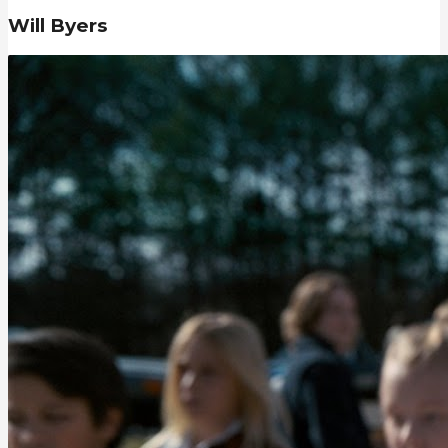
Will Byers