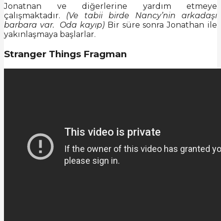
Jonatnan ve diğerlerine yardım etmeye
çalışmaktadır.
(Ve tabii birde Nancy’nin arkadaşı
barbara var. Oda kayıp)
Bir süre sonra Jonathan ile
yakınlaşmaya başlarlar.
Stranger Things Fragman