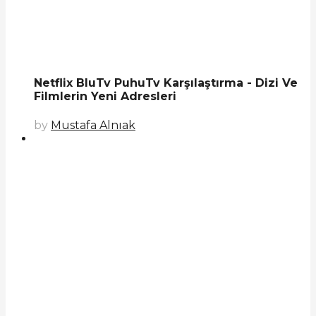
Netflix BluTv PuhuTv Karşılaştırma - Dizi Ve
Filmlerin Yeni Adresleri
by
Mustafa Alnıak