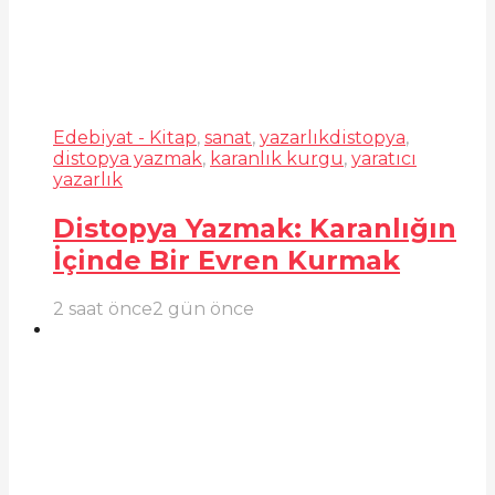
Edebiyat - Kitap
,
sanat
,
yazarlık
distopya
,
distopya yazmak
,
karanlık kurgu
,
yaratıcı
yazarlık
Distopya Yazmak: Karanlığın
İçinde Bir Evren Kurmak
2 saat önce
2 gün önce