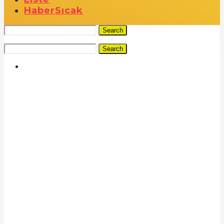
Haber
Sıcak
Search
Search