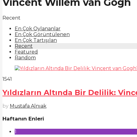
Vincent Willem van Gogh
Recent
En Çok Oylananlar
En Çok Görüntülenen
En Çok Tartışılan
Recent
Featured
Random
1541
Yıldızların Altında Bir Delilik: V
by
Mustafa Alnıak
Haftanın Enleri
1