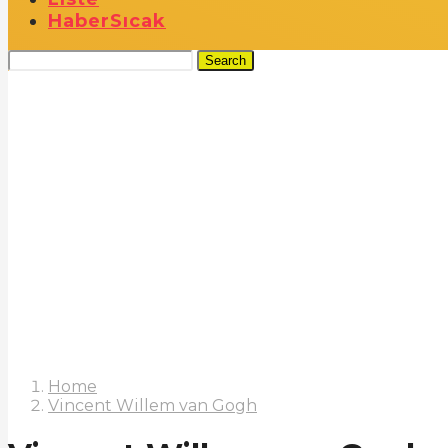
Haber
Sıcak
Search
Home
Vincent Willem van Gogh