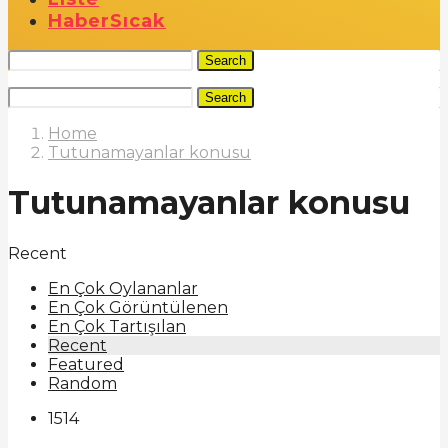
Haber
Sıcak
Search
Search
Home
Tutunamayanlar konusu
Tutunamayanlar konusu
Recent
En Çok Oylananlar
En Çok Görüntülenen
En Çok Tartışılan
Recent
Featured
Random
1514