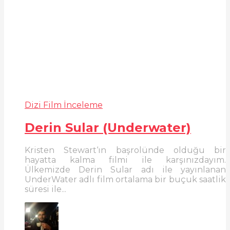
Dizi Film İnceleme
Derin Sular (Underwater)
Kristen Stewart‘ın başrolünde olduğu bir
hayatta kalma filmi ile karşınızdayım.
Ülkemizde Derin Sular adı ile yayınlanan
UnderWater adlı film ortalama bir buçuk saatlik
süresi ile...