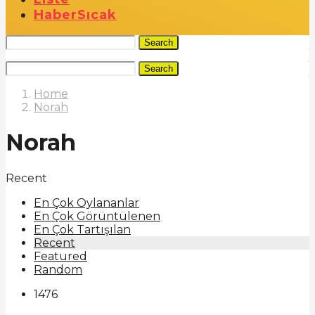
Haber
Sıcak
Search
Search
Home
Norah
Norah
Recent
En Çok Oylananlar
En Çok Görüntülenen
En Çok Tartışılan
Recent
Featured
Random
1476