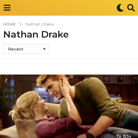
HOME
Nathan Drake
Nathan Drake
Recent
1534