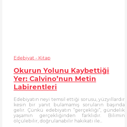
Edebiyat - Kitap
Okurun Yolunu Kaybettiği
Yer: Calvino’nun Metin
Labirentleri
Edebiyatın neyi temsil ettiği sorusu, yüzyıllardır
kesin bir yanıt bulamamış soruların başında
gelir. Çünkü edebiyatın “gerçekliği”, gündelik
yaşamın gerçekliğinden farklıdır. Bilimin
ölçülebilir, doğrulanabilir hakikati ile...