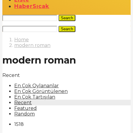
Haber
Sıcak
Search
Search
Home
modern roman
modern roman
Recent
En Çok Oylananlar
En Çok Görüntülenen
En Çok Tartışılan
Recent
Featured
Random
1518