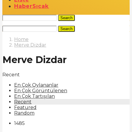
Haber
Sıcak
Search
Search
Home
Merve Dizdar
Merve Dizdar
Recent
En Çok Oylananlar
En Çok Görüntülenen
En Çok Tartışılan
Recent
Featured
Random
1485